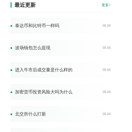
最近更新
更多+
泰达币和比特币一样吗
08-06
波场钱包怎么提现
08-06
进入牛市后成交量是什么样的
08-06
加密货币投资风险大吗为什么
08-06
北交所什么打新
08-06