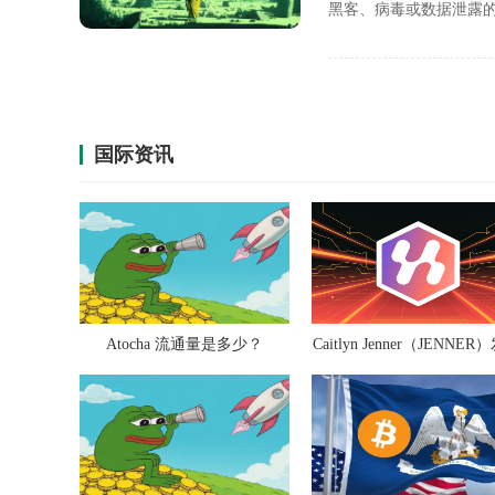
黑客、病毒或数据泄露的防
的 Claude Mythos 
国际资讯
Atocha 流通量是多少？
Caitlyn Jenner（JENNER
价多少钱？