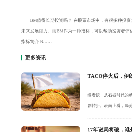
BM值得长期投资吗？ 在股票市场中，有很多种投
未来发展潜力。而BM作为一种指标，可以帮助投资者评
指标简介 B……
更多资讯
TACO停火后，
编者按：从石器时代的
剧转折。表面上看，局
Donald Trump 
17年谜局将破，谁