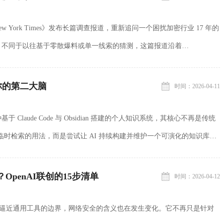
ew York Times》发布长篇调查报道，重新追问一个困扰加密行业 17 年的
？不同于以往基于零散爆料或单一线索的猜测，这篇报道沿着
档案展开，通过技术路径、写作...
你的第二大脑
时间：2026-04-11
Claude Code 与 Obsidian 搭建的个人知识系统，其核心不再是传统
、临时检索的用法，而是尝试让 AI 持续构建并维护一个可演化的知识库
该系统可以拆...
OpenAI联创的15步清单
时间：2026-04-12
开始逼近通用工具的边界，网络安全的含义也在发生变化。它不再只是针对