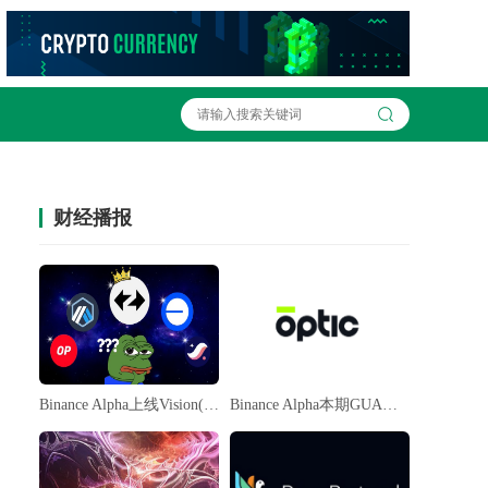
财经播报
Binance Alpha上线Vision(VSN)
Binance Alpha本期GUA空投单号收益约54美元