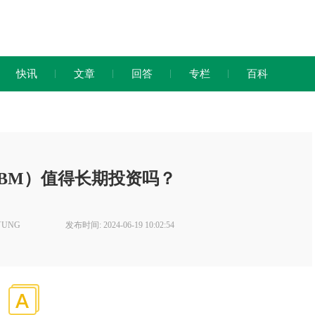
快讯
文章
回答
专栏
百科
ing（BM）值得长期投资吗？
YUNG
发布时间: 2024-06-19 10:02:54