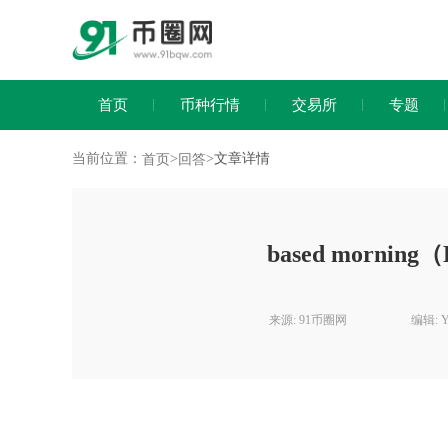
首页
币种行情
交易所
专题
当前位置：
>
>
文章详情
首页
回答
based morn
来源: 91币圈网
编辑: 