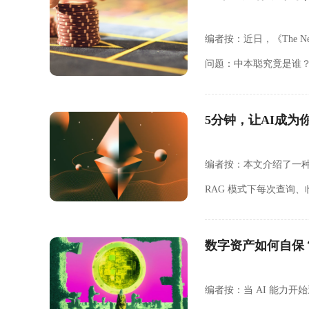
编者按：近日，《The N
问题：中本聪究竟是谁
Cypherpunks 历史
5分钟，让AI成为
编者按：本文介绍了一种基于 
RAG 模式下每次查询
（Wiki）。从结构上看，
数字资产如何自保？
编者按：当 AI 能力