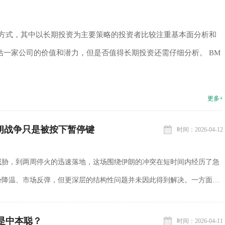
资方式，其中以长期投资为主要策略的投资者比较注重基本面分析和
估一家公司的价值和潜力，但是否值得长期投资还需仔细分析。 BM
更多+
伊朗战争只是被按下暂停键
时间：2026-04-12
威胁，到两周停火的迅速落地，这场围绕伊朗的冲突在短时间内经历了急
势降温、市场反弹，但更深层的结构性问题并未因此得到解决。一方面，
在政治与经济压力下选择下台阶，通过停火暂时缓解...
是中本聪？
时间：2026-04-11