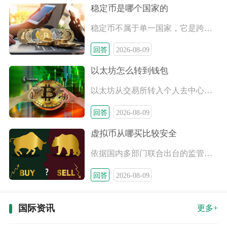
稳定币是哪个国家的
稳定币不属于单一国家，它是跨全球多司法辖区共同运营的加密金融
回答
2026-08-09
以太坊怎么转到钱包
以太坊从交易所转入个人去中心化钱包，核心流程为获取ERC原生
回答
2026-08-09
虚拟币从哪买比较安全
依据国内多部门联合出台的监管文件，比特币、泰达币、以太坊等各
回答
2026-08-09
国际资讯
更多+