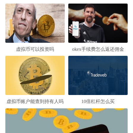
虚拟币可以投资吗
okex手续费怎么返还佣金
虚拟币账户能查到持有人吗
10倍杠杆怎么买