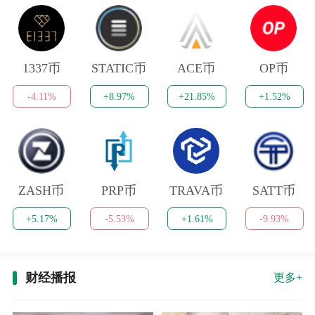
1337币
STATIC币
ACE币
OP币
-4.11%
+8.97%
+21.85%
+1.52%
ZASH币
PRP币
TRAVA币
SATT币
+5.17%
-5.53%
+1.61%
-9.93%
财经播报
更多+