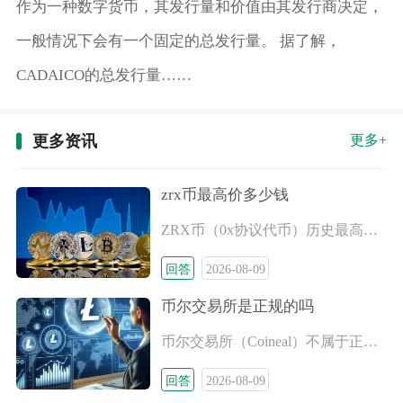
作为一种数字货币，其发行量和价值由其发行商决定，
一般情况下会有一个固定的总发行量。 据了解，
CADAICO的总发行量……
更多资讯
更多+
zrx币最高价多少钱
ZRX币（0x协议代币）历史最高价格为2.53美元，折合人民
回答
2026-08-09
币尔交易所是正规的吗
币尔交易所（Coineal）不属于正规合规交易平台，无论是面
回答
2026-08-09