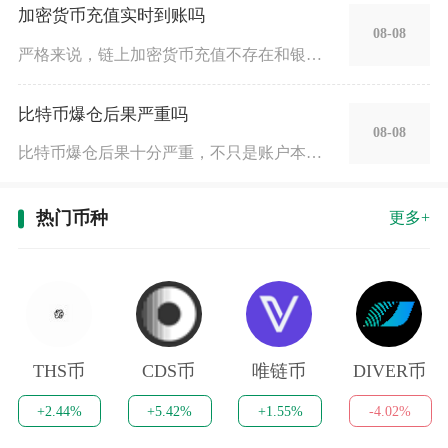
加密货币充值实时到账吗
08-08
严格来说，链上加密货币充值不存在和银行转账一样的实时全额到账
比特币爆仓后果严重吗
08-08
比特币爆仓后果十分严重，不只是账户本金清零，还会伴随连锁资金
热门币种
更多+
THS币
CDS币
唯链币
DIVER币
+2.44%
+5.42%
+1.55%
-4.02%