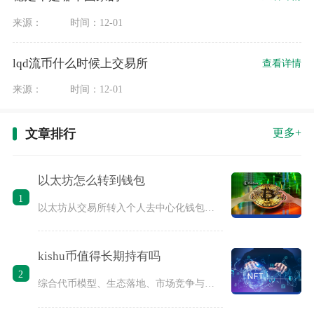
来源：
时间：12-01
lqd流币什么时候上交易所
查看详情
来源：
时间：12-01
文章排行
更多+
以太坊怎么转到钱包
1
以太坊从交易所转入个人去中心化钱包，核心流程为获取ERC原生
kishu币值得长期持有吗
2
综合代币模型、生态落地、市场竞争与行情走势普通投资者并不适合