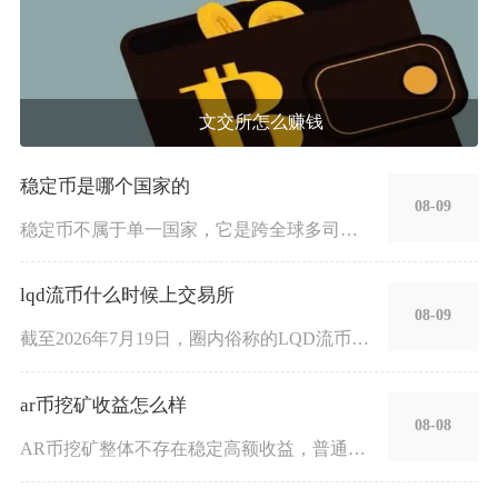
文交所怎么赚钱
稳定币是哪个国家的
08-09
稳定币不属于单一国家，它是跨全球多司法辖区共同运营的加密金融
lqd流币什么时候上交易所
08-09
截至2026年7月19日，圈内俗称的LQD流币暂无确定的中心
ar币挖矿收益怎么样
08-08
AR币挖矿整体不存在稳定高额收益，普通散户小规模自建节点很难