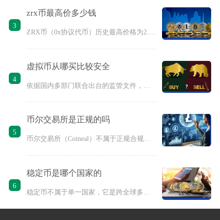
zrx币最高价多少钱
3
ZRX币（0x协议代币）历史最高价格为2.53美元，折合人民
虚拟币从哪买比较安全
4
依据国内多部门联合出台的监管文件，比特币、泰达币、以太坊等各
币尔交易所是正规的吗
5
币尔交易所（Coineal）不属于正规合规交易平台，无论是面
稳定币是哪个国家的
6
稳定币不属于单一国家，它是跨全球多司法辖区共同运营的加密金融