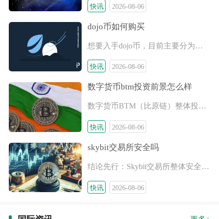
快讯
2026-08-06
dojo币如何购买
想要入手dojo币，目前主要分为中心化交易所现货交易和去中心
快讯
2026-08-06
数字货币btm投资前景怎么样
数字货币BTM（比原链）整体投资前景偏谨慎，短期缺乏资金炒作
快讯
2026-08-06
skybit交易所安全吗
结论先行：Skybit交易所整体安全性极低，属于高风险数字资
快讯
2026-08-06