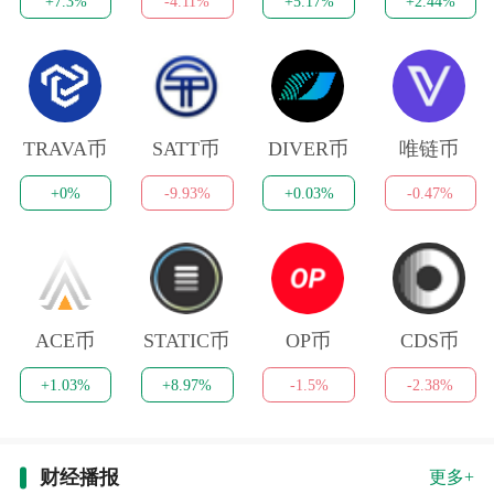
+7.3%
-4.11%
+5.17%
+2.44%
TRAVA币
SATT币
DIVER币
唯链币
+0%
-9.93%
+0.03%
-0.47%
ACE币
STATIC币
OP币
CDS币
+1.03%
+8.97%
-1.5%
-2.38%
财经播报
更多+