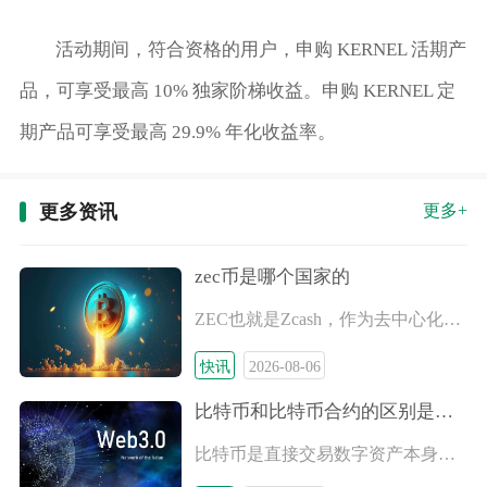
活动期间，符合资格的用户，申购 KERNEL 活期产
品，可享受最高 10% 独家阶梯收益。申购 KERNEL 定
期产品可享受最高 29.9% 年化收益率。
更多资讯
更多+
zec币是哪个国家的
ZEC也就是Zcash，作为去中心化隐私公链的原生代币，并不
快讯
2026-08-06
比特币和比特币合约的区别是什么
比特币是直接交易数字资产本身，交易完成后拥有比特币的所有权，