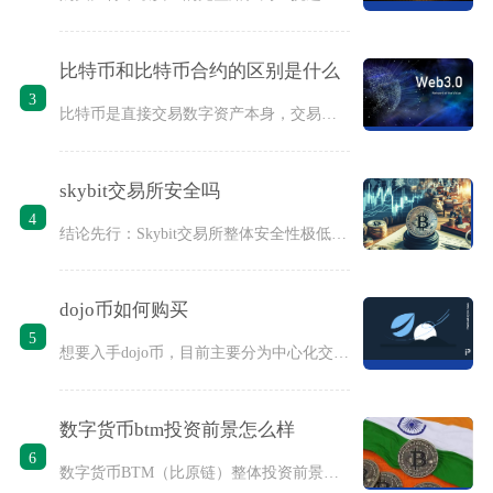
比特币和比特币合约的区别是什么
3
比特币是直接交易数字资产本身，交易完成后拥有比特币的所有权，
skybit交易所安全吗
4
结论先行：Skybit交易所整体安全性极低，属于高风险数字资
dojo币如何购买
5
想要入手dojo币，目前主要分为中心化交易所现货交易和去中心
数字货币btm投资前景怎么样
6
数字货币BTM（比原链）整体投资前景偏谨慎，短期缺乏资金炒作