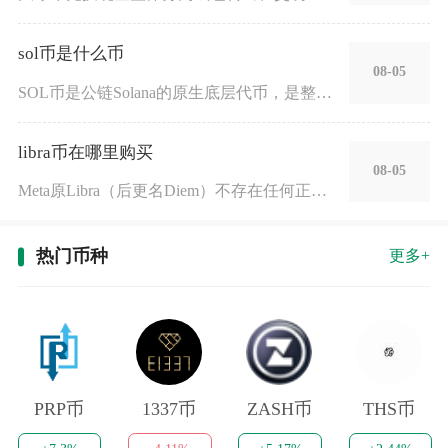
sol币是什么币
08-05
SOL币是公链Solana的原生底层代币，是整条高性能一层区
libra币在哪里购买
08-05
Meta原Libra（后更名Diem）不存在任何正规可购买渠
热门币种
更多+
PRP币
1337币
ZASH币
THS币