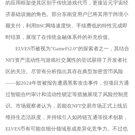
的应用框架使其区别于传统游戏代币，更接近元宇宙经
济基础设施的角色。部分东南亚用户已将其用于跨境小
额支付，利用BSC网络速度快、手续费低的特性完成即
时结算，展现了在传统金融体系外的补充价值。
ELVES币被视为"GameFi2.0"的探索者之一，其结合
NFT资产流动性与游戏社交属性的尝试获得了开发者社
区的关注。尽管有分析指出其存在典型加密货币风险
——如2024年曾被报告遭遇黑客攻击事件，但项目方通
过智能合约审计和流动性锁定等措施展现了风险控制意
识。市场观察者认为，若能在NFT交易市场正式上线后
维持生态活跃度，并持续引入如跨链互通等技术创新，
ELVES币有可能在细分领域形成差异化竞争力。不过也