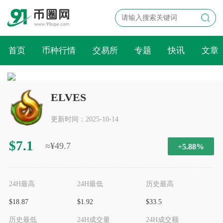
首页
币种行情
交易所
专题
快讯
文章
ELVES
更新时间：2025-10-14
$7.1
≈¥49.7
+5.88%
24H最高
24H最低
历史最高
$18.87
$1.92
$33.5
历史最低
24H成交量
24H成交额