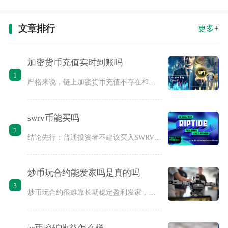
文章排行
更多+
加密货币充值实时到账吗
1
严格来说，链上加密货币充值不存在和银行转账一样的实时全额到账
swrv币能买吗
2
结论先行：普通投资者不建议买入SWRV币，该币种缺乏长期基本
炒币玩合约能发家吗是真的吗
3
炒币玩合约很难靠长期稳定盈利发家，网传普通人依靠合约暴富的说