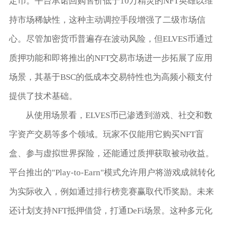
定币。平台承诺回购售价低于10万精灵的NFT英雄以维
持市场稀缺性，这种主动调控手段增强了二级市场信
心。尽管加密货币普遍存在波动风险，但ELVES币通过
质押功能和即将推出的NFT交易市场进一步拓展了应用
场景，其基于BSC的低成本交易特性也为高频小额支付
提供了技术基础。
从使用场景看，ELVES币已渗透到游戏、社交和数
字资产交易等多个领域。玩家不仅能用它购买NFT盲
盒、参与虚拟世界探险，还能通过质押获取被动收益。
平台推出的"Play-to-Earn"模式允许用户将游戏成就转化
为实际收入，例如通过排行榜竞赛赢取代币奖励。未来
还计划支持NFT抵押借贷，打通DeFi场景。这种多元化