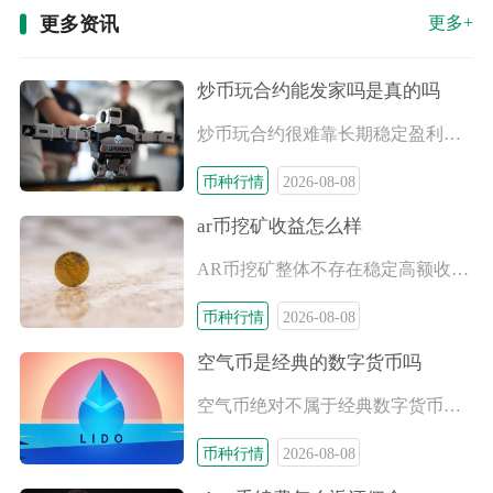
更多资讯
更多+
炒币玩合约能发家吗是真的吗
炒币玩合约很难靠长期稳定盈利发家，网传普通人依靠合约暴富的说
币种行情
2026-08-08
ar币挖矿收益怎么样
AR币挖矿整体不存在稳定高额收益，普通散户小规模自建节点很难
币种行情
2026-08-08
空气币是经典的数字货币吗
空气币绝对不属于经典数字货币，二者从底层价值、技术架构、市场
币种行情
2026-08-08