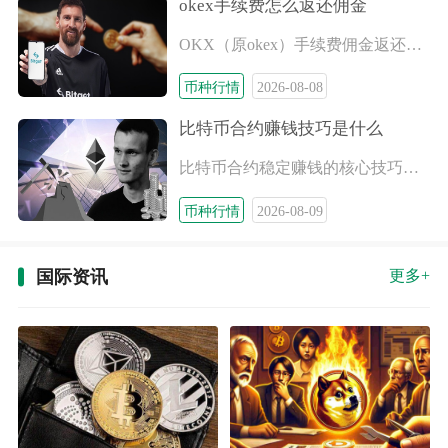
okex手续费怎么返还佣金
OKX（原okex）手续费佣金返还依靠官方邀请推荐体系自动结
币种行情
2026-08-08
比特币合约赚钱技巧是什么
比特币合约稳定赚钱的核心技巧是搭建完整风控体系，配合顺势交易
币种行情
2026-08-09
国际资讯
更多+