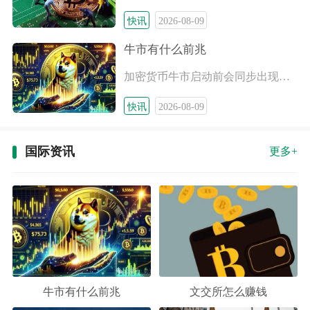
快讯
2026-08-09
牛市有什么前兆
加密货币牛市启动前会同步出现宏观流动性宽松、链上筹码持续锁仓
快讯
2026-08-09
国际资讯
更多+
牛市有什么前兆
文交所怎么赚钱