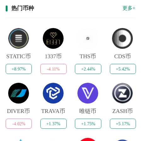
热门币种
更多+
STATIC币
1337币
THS币
CDS币
+8.97%
-4.11%
+2.44%
+5.42%
DIVER币
TRAVA币
唯链币
ZASH币
-4.02%
+1.37%
+1.75%
+5.17%