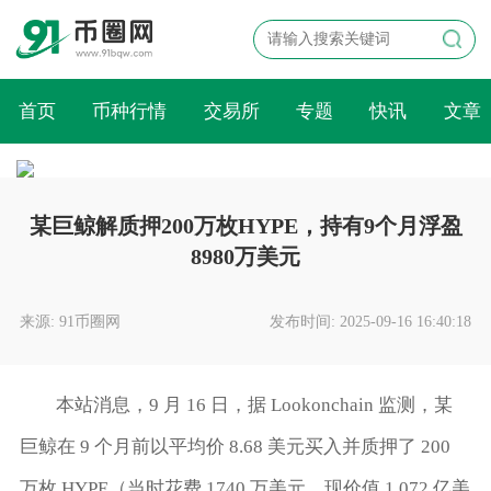
首页
币种行情
交易所
专题
快讯
文章
某巨鲸解质押200万枚HYPE，持有9个月浮盈
8980万美元
来源: 91币圈网
发布时间: 2025-09-16 16:40:18
本站消息，9 月 16 日，据 Lookonchain 监测，某
巨鲸在 9 个月前以平均价 8.68 美元买入并质押了 200
万枚 HYPE（当时花费 1740 万美元，现价值 1.072 亿美