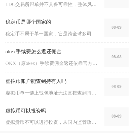
LDC交易所跟单并不具备可靠性，整体风险极高，不建议普通投资
稳定币是哪个国家的
08-09
稳定币不属于单一国家，它是跨全球多司法辖区共同运营的加密金融
okex手续费怎么返还佣金
08-08
OKX（原okex）手续费佣金返还依靠官方邀请推荐体系自动结
虚拟币账户能查到持有人吗
08-09
虚拟币单一链上钱包地址无法直接查到持有人实名身份，但只要账户
虚拟币可以投资吗
08-09
虚拟货币不可以进行投资，从国内监管政策、法律保障、交易风险三