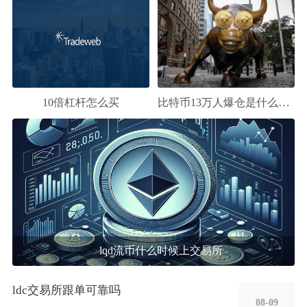
比特币13万人爆仓是什么意思
10倍杠杆怎么买
lqd流币什么时候上交易所
ldc交易所跟单可靠吗
08-09