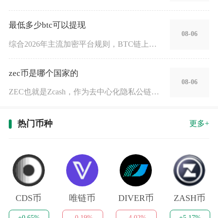
最低多少btc可以提现
08-06
综合2026年主流加密平台规则，BTC链上提现最低标准为0.
zec币是哪个国家的
08-06
ZEC也就是Zcash，作为去中心化隐私公链的原生代币，并不
热门币种
更多+
CDS币
唯链币
DIVER币
ZASH币
+0.65%
-0.19%
-4.02%
+5.17%