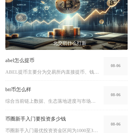
北交所什么打新
abel怎么提币
08-06
ABEL提币主要分为交易所内直接提币、钱包端转账转出两种方式
btt币怎么样
08-06
综合当前链上数据、生态落地进度与市场行情来看，BTT币属于有
币圈新手入门要投资多少钱
08-06
币圈新手入门最优投资资金区间为1000至3000元人民币，仅