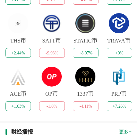
THS币
SATT币
STATIC币
TRAVA币
+2.44%
-9.93%
+8.97%
+0%
ACE币
OP币
1337币
PRP币
+1.03%
-1.6%
-4.11%
+7.26%
财经播报
更多+