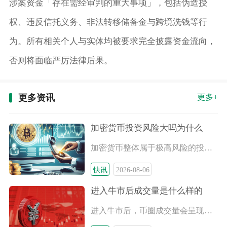
涉案资金「存在需经审判的重大事项」，包括伪造授
权、违反信托义务、非法转移储备金与跨境洗钱等行
为。所有相关个人与实体均被要求完全披露资金流向，
否则将面临严厉法律后果。
更多资讯
更多+
加密货币投资风险大吗为什么
加密货币整体属于极高风险的投资品类，并不适合普通理财人群盲目
快讯
2026-08-06
进入牛市后成交量是什么样的
进入牛市后，币圈成交量会呈现初期温和放大、中期持续天量、后期