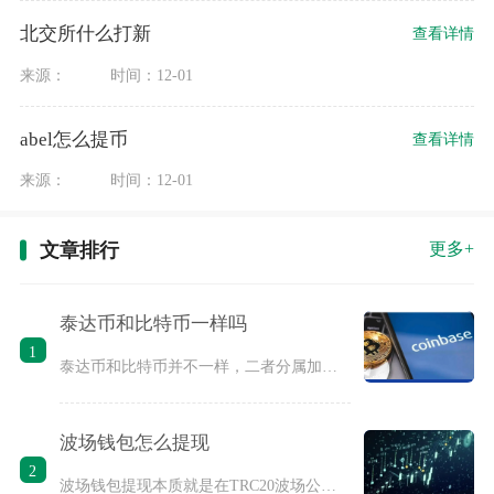
北交所什么打新
查看详情
来源：
时间：12-01
abel怎么提币
查看详情
来源：
时间：12-01
文章排行
更多+
泰达币和比特币一样吗
1
泰达币和比特币并不一样，二者分属加密市场里两类定位完全相悖的
波场钱包怎么提现
2
波场钱包提现本质就是在TRC20波场公链上发起链上转账，把钱