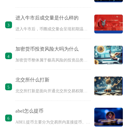
进入牛市后成交量是什么样的
3
进入牛市后，币圈成交量会呈现初期温和放大、中期持续天量、后期
加密货币投资风险大吗为什么
4
加密货币整体属于极高风险的投资品类，并不适合普通理财人群盲目
北交所什么打新
5
北交所打新是面向开通北交所交易权限投资者的现金预缴式新股申购
abel怎么提币
6
ABEL提币主要分为交易所内直接提币、钱包端转账转出两种方式