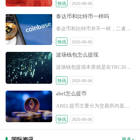
快讯
2026-08-06
泰达币和比特币一样吗
泰达币和比特币并不一样，二者分属加密市场里两类定位完全相悖的
快讯
2026-08-06
波场钱包怎么提现
波场钱包提现本质就是在TRC20波场公链上发起链上转账，把钱
快讯
2026-08-06
abel怎么提币
ABEL提币主要分为交易所内直接提币、钱包端转账转出两种方式
快讯
2026-08-06
国际资讯
更多+