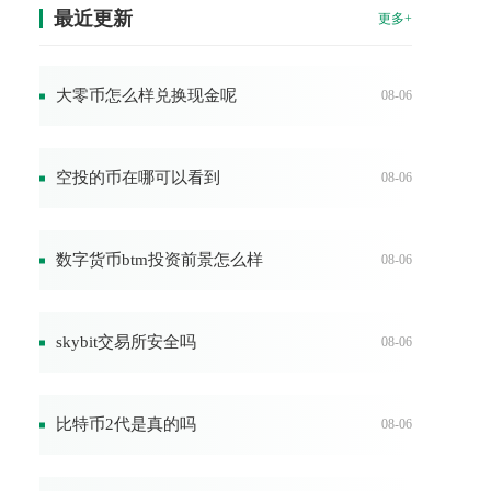
最近更新
更多+
大零币怎么样兑换现金呢
08-06
空投的币在哪可以看到
08-06
数字货币btm投资前景怎么样
08-06
skybit交易所安全吗
08-06
比特币2代是真的吗
08-06