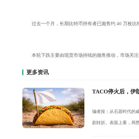
过去一个月，长期比特币持有者已抛售约 40 万枚比
本轮下跌主要由现货市场持续的抛售推动，市场关注
更多资讯
TACO停火后，
编者按：从石器时代的
剧转折。表面上看，局
Donald Trump 