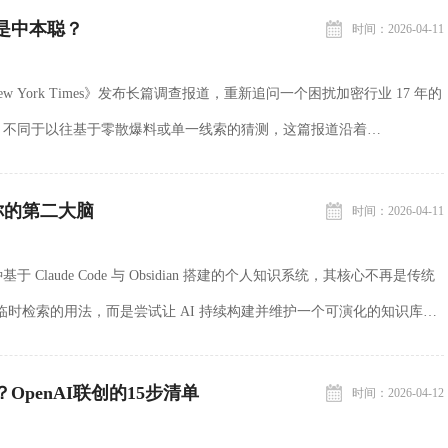
是中本聪？
时间：2026-04-11
ew York Times》发布长篇调查报道，重新追问一个困扰加密行业 17 年的
？不同于以往基于零散爆料或单一线索的猜测，这篇报道沿着
档案展开，通过技术路径、写作...
你的第二大脑
时间：2026-04-11
Claude Code 与 Obsidian 搭建的个人知识系统，其核心不再是传统
、临时检索的用法，而是尝试让 AI 持续构建并维护一个可演化的知识库
该系统可以拆...
OpenAI联创的15步清单
时间：2026-04-12