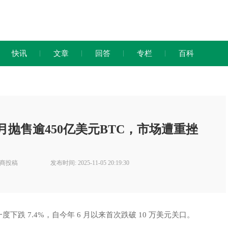
快讯
文章
回答
专栏
百科
抛售逾450亿美元BTC，市场遭重挫
厂商投稿
发布时间: 2025-11-05 20:19:30
下跌 7.4%，自今年 6 月以来首次跌破 10 万美元关口。