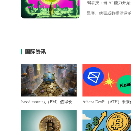
编者按：当 AI 能力
黑客、病毒或数据泄露的防
的 Claude Mythos 
国际资讯
based morning（BM）值得长期
Athena DexFi（ATH）未
投资吗？
如何？