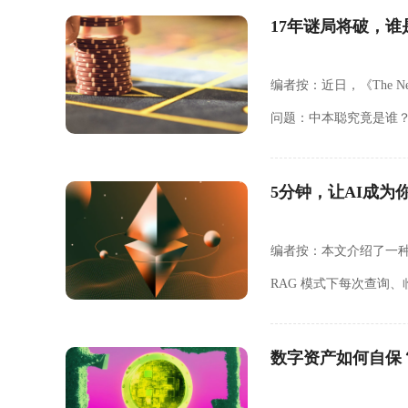
17年谜局将破，谁
编者按：近日，《The N
问题：中本聪究竟是谁
Cypherpunks 历史
5分钟，让AI成为
编者按：本文介绍了一种基于 
RAG 模式下每次查询
（Wiki）。从结构上看，
数字资产如何自保？