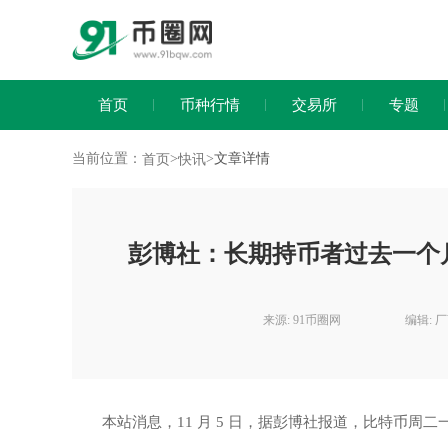
首页
币种行情
交易所
专题
当前位置：
>
>
文章详情
首页
快讯
彭博社：长期持币者过去一个月
来源: 91币圈网
编辑: 
本站消息，11 月 5 日，据彭博社报道，比特币周二一度