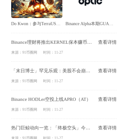
Do Kwon：参与TerraUSD稳定币崩盘欺诈案判刑不应超过五年
Binance Alpha本期GUA空投单号收益约54美元
Binance理财将推出KERNEL保本赚币产品
查看详情
来源：91币圈网
时间：11-27
「末日博士」罕见乐观：美股不会崩盘，科技将让美国「逆天改命」
查看详情
来源：91币圈网
时间：11-27
Binance HODLer空投上线APRO（AT）
查看详情
来源：91币圈网
时间：11-27
热门巨鲸动向一览：「终极空头」今晨险遭清算，「BTC OG内幕巨鲸」ETH多单由亏转盈
查看详情
来源：91币圈网
时间：11-27