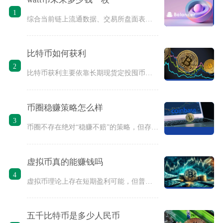
1
综合当前链上流通数据、交易所盘面表现与项目落地进度来看，短期
比特币如何获利
2
比特币获利主要依靠长期现货定投囤币、期现基差套利、现货波段交
币圈稳赚策略怎么样
3
币圈不存在绝对“稳赚不赔”的策略，但存在一批风险极低、长期胜
虚拟币真的能赚钱吗
4
虚拟币理论上存在短期盈利可能，但普通散户长期稳定赚钱的概率极
五千比特币是多少人民币