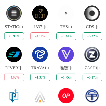
STATIC币
1337币
THS币
CDS币
+8.97%
-4.11%
+2.44%
+5.42%
DIVER币
TRAVA币
唯链币
ZASH币
-4.02%
+1.37%
+1.75%
+5.17%