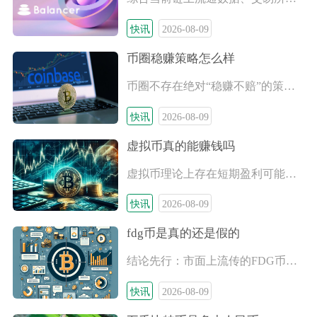
快讯
2026-08-09
币圈稳赚策略怎么样
币圈不存在绝对“稳赚不赔”的策略，但存在一批风险极低、长期胜
快讯
2026-08-09
虚拟币真的能赚钱吗
虚拟币理论上存在短期盈利可能，但普通散户长期稳定赚钱的概率极
快讯
2026-08-09
fdg币是真的还是假的
结论先行：市面上流传的FDG币属于无合规背书、无落地应用、信
快讯
2026-08-09