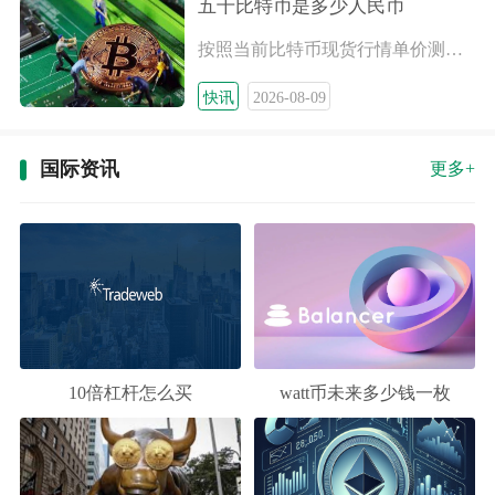
五千比特币是多少人民币
按照当前比特币现货行情单价测算，五千比特币纸面市值大约在21
快讯
2026-08-09
国际资讯
更多+
10倍杠杆怎么买
watt币未来多少钱一枚