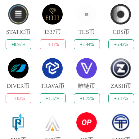
STATIC币
1337币
THS币
CDS币
+8.97%
-4.11%
+2.44%
+5.42%
DIVER币
TRAVA币
唯链币
ZASH币
-4.02%
+1.37%
+1.75%
+5.17%