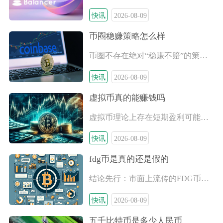
快讯
2026-08-09
币圈稳赚策略怎么样
币圈不存在绝对“稳赚不赔”的策略，但存在一批风险极低、长期胜
快讯
2026-08-09
虚拟币真的能赚钱吗
虚拟币理论上存在短期盈利可能，但普通散户长期稳定赚钱的概率极
快讯
2026-08-09
fdg币是真的还是假的
结论先行：市面上流传的FDG币属于无合规背书、无落地应用、信
快讯
2026-08-09
五千比特币是多少人民币