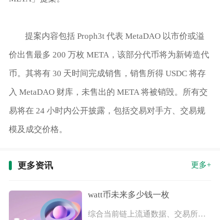
提案内容包括 Proph3t 代表 MetaDAO 以市价或溢
价出售最多 200 万枚 META，
该部分代币将为新铸造代
币
。其将有 30 天时间完成销售，销售所得 USDC 将存
入 MetaDAO 财库，未售出的 META 将被销毁。所有交
易将在 24 小时内公开披露，包括交易对手方、交易规
模及成交价格。
更多资讯
更多+
watt币未来多少钱一枚
综合当前链上流通数据、交易所盘面表现与项目落地进度来看，短期