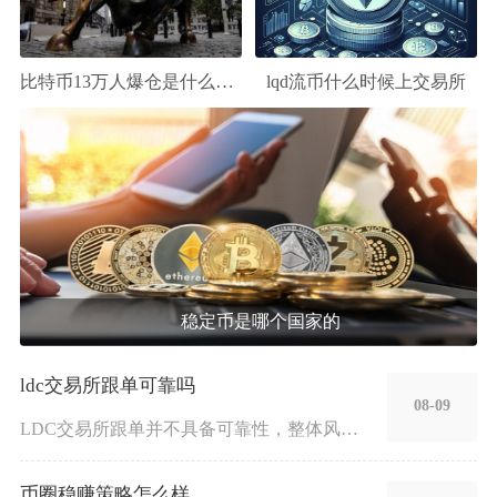
比特币13万人爆仓是什么意思
lqd流币什么时候上交易所
稳定币是哪个国家的
ldc交易所跟单可靠吗
08-09
LDC交易所跟单并不具备可靠性，整体风险极高，不建议普通投资
币圈稳赚策略怎么样