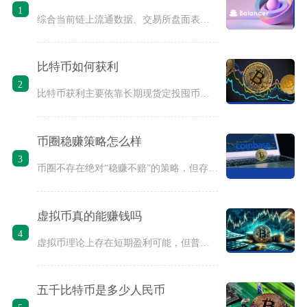
1
综合当前链上流通数据、交易所盘面表现与项目落地进度来看，短期
比特币如何获利
2
比特币获利主要依靠长期现货定投囤币、期现基差套利、现货波段交
币圈稳赚策略怎么样
3
币圈不存在绝对“稳赚不赔”的策略，但存在一批风险极低、长期胜
虚拟币真的能赚钱吗
4
虚拟币理论上存在短期盈利可能，但普通散户长期稳定赚钱的概率极
五千比特币是多少人民币