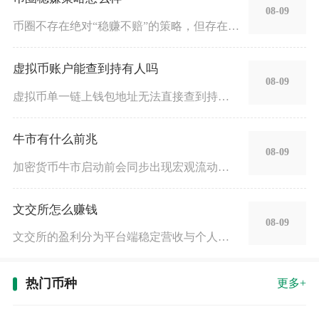
08-09
币圈不存在绝对“稳赚不赔”的策略，但存在一批风险极低、长期胜
虚拟币账户能查到持有人吗
08-09
虚拟币单一链上钱包地址无法直接查到持有人实名身份，但只要账户
牛市有什么前兆
08-09
加密货币牛市启动前会同步出现宏观流动性宽松、链上筹码持续锁仓
文交所怎么赚钱
08-09
文交所的盈利分为平台端稳定营收与个人藏品交易获利两大板块，正
热门币种
更多+