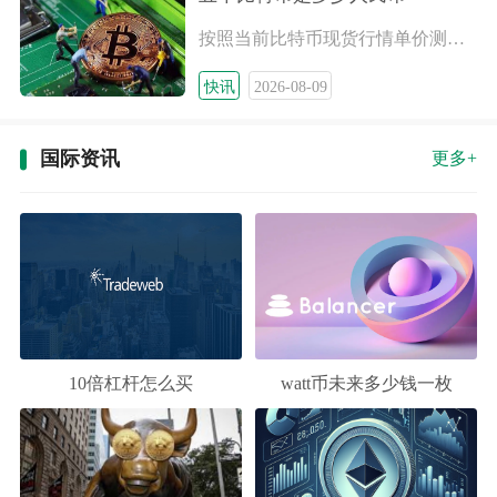
按照当前比特币现货行情单价测算，五千比特币纸面市值大约在21
快讯
2026-08-09
国际资讯
更多+
10倍杠杆怎么买
watt币未来多少钱一枚