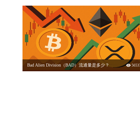
多少？
量是多少？
Bad Alien Division（BAD）流通量是多少？
5653