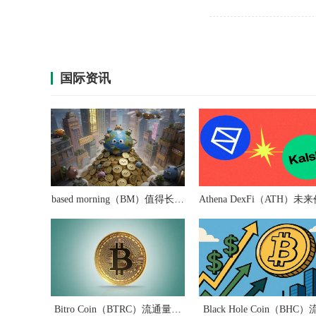
的 Claude Mythos 
国际资讯
based morning（BM）值得长期
Athena DexFi（ATH）未
投资吗？
如何？
Bitro Coin（BTRC）流通量是
Black Hole Coin（BHC