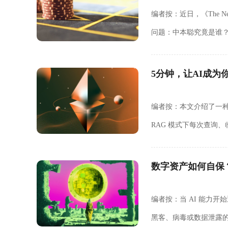
编者按：近日，《The N
问题：中本聪究竟是谁
Cypherpunks 历史
5分钟，让AI成为
编者按：本文介绍了一种基于 
RAG 模式下每次查询
（Wiki）。从结构上看，
数字资产如何自保？
编者按：当 AI 能力
黑客、病毒或数据泄露的防