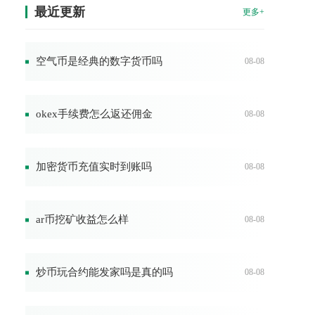
最近更新
更多+
空气币是经典的数字货币吗
08-08
okex手续费怎么返还佣金
08-08
加密货币充值实时到账吗
08-08
ar币挖矿收益怎么样
08-08
炒币玩合约能发家吗是真的吗
08-08