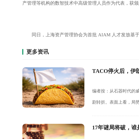
产管理等机构的数智技术中高级管理人员作为代表，获颁
同日，上海资产管理协会为首批 AIAM 人才发放
更多资讯
TACO停火后，
编者按：从石器时代的
剧转折。表面上看，局
Donald Trump 
17年谜局将破，谁