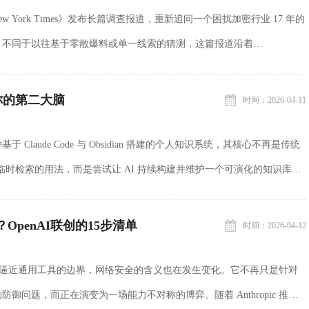
ew York Times》发布长篇调查报道，重新追问一个困扰加密行业 17 年的
？不同于以往基于零散爆料或单一线索的猜测，这篇报道沿着
档案展开，通过技术路径、写作...
你的第二大脑
时间：2026-04-11
Claude Code 与 Obsidian 搭建的个人知识系统，其核心不再是传统
、临时检索的用法，而是尝试让 AI 持续构建并维护一个可演化的知识库
该系统可以拆...
OpenAI联创的15步清单
时间：2026-04-12
开始逼近通用工具的边界，网络安全的含义也在发生变化。它不再只是针对
御问题，而正在演变为一场能力不对称的博弈。随着 Anthropic 推出