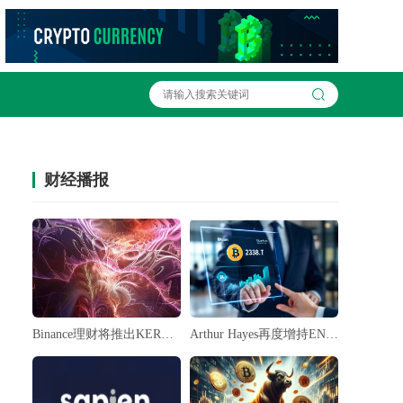
财经播报
Binance理财将推出KERNEL保本赚币产品
Arthur Hayes再度增持ENA与ETHFI