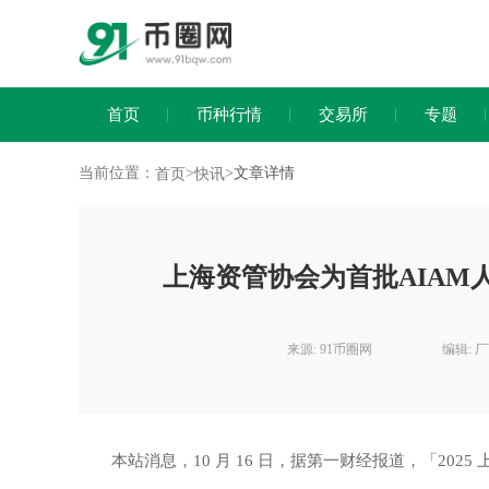
首页
币种行情
交易所
专题
当前位置：
>
>
文章详情
首页
快讯
上海资管协会为首批AIAM
来源: 91币圈网
编辑: 
本站消息，10 月 16 日，据第一财经报道，「20