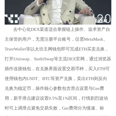
去中心化DEX渠道适合掌握链上操作、追求资产自
主保管的用户，无需注册平台账号，仅需MetaMask、
TrustWallet等以太坊主网钱包即可完成ETH买卖兑换，
打开Uniswap、SushiSwap等主流DEX官网，通过浏览器
插件连接钱包，在兑换界面设置交易币种，买入ETH可
使用钱包内USDT、BTC等资产兑换，卖出ETH则反向
兑换为稳定币，操作核心参数包含滑点设置与Gas费
用，新手滑点建议设置0.5%至1%区间，行情剧烈波动
时可上调滑点避免交易失败，Gas费用分为慢速、标