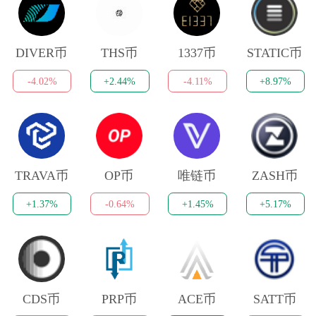
DIVER币
THS币
1337币
STATIC币
-4.02%
+2.44%
-4.11%
+8.97%
TRAVA币
OP币
唯链币
ZASH币
+1.37%
-0.64%
+1.45%
+5.17%
CDS币
PRP币
ACE币
SATT币