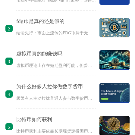
fdg币是真的还是假的
2
结论先行：市面上流传的FDG币属于无合规背书、无落地应用、信
虚拟币真的能赚钱吗
3
虚拟币理论上存在短期盈利可能，但普通散户长期稳定赚钱的概率极
为什么好多人拉你做数字货币
4
频繁有人主动拉拢普通人参与数字货币，核心原因是对方能从你的充
比特币如何获利
5
比特币获利主要依靠长期现货定投囤币、期现基差套利、现货波段交