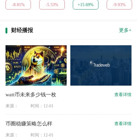
-8.81%
-5.53%
+15.69%
-9.93%
财经播报
更多+
watt币未来多少钱一枚
查看详情
来源：
时间：12-01
币圈稳赚策略怎么样
查看详情
来源：
时间：12-01