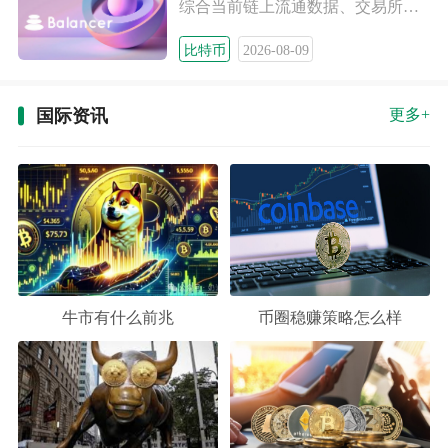
综合当前链上流通数据、交易所盘面表现与项目落地进度来看，短期
比特币
2026-08-09
国际资讯
更多+
牛市有什么前兆
币圈稳赚策略怎么样