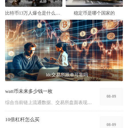
比特币13万人爆仓是什么意思
稳定币是哪个国家的
ldc交易所跟单可靠吗
watt币未来多少钱一枚
08-09
综合当前链上流通数据、交易所盘面表现与项目落地进度来看，短期
10倍杠杆怎么买
08-09