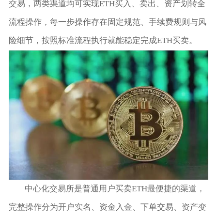
交易，两类渠道均可实现ETH买入、卖出、资产划转全
流程操作，每一步操作存在固定规范、手续费规则与风
险细节，按照标准流程执行就能稳定完成ETH买卖。
中心化交易所是普通用户买卖ETH最便捷的渠道，
完整操作分为开户实名、资金入金、下单交易、资产变