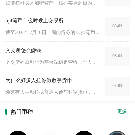
10倍杠杆买入加密资产，核心实操逻辑为先完成账户资金划转、锁
lqd流币什么时候上交易所
08-09
截至2026年7月19日，圈内俗称的LQD流币暂无确定的中心
文交所怎么赚钱
08-09
文交所的盈利分为平台端稳定营收与个人藏品交易获利两大板块，正
为什么好多人拉你做数字货币
08-09
频繁有人主动拉拢普通人参与数字货币，核心原因是对方能从你的充
热门币种
更多+