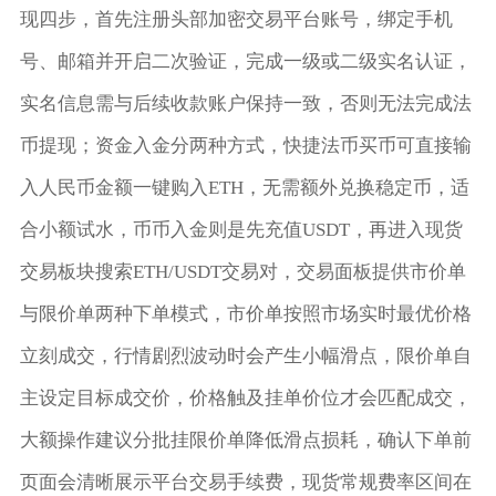
现四步，首先注册头部加密交易平台账号，绑定手机
号、邮箱并开启二次验证，完成一级或二级实名认证，
实名信息需与后续收款账户保持一致，否则无法完成法
币提现；资金入金分两种方式，快捷法币买币可直接输
入人民币金额一键购入ETH，无需额外兑换稳定币，适
合小额试水，币币入金则是先充值USDT，再进入现货
交易板块搜索ETH/USDT交易对，交易面板提供市价单
与限价单两种下单模式，市价单按照市场实时最优价格
立刻成交，行情剧烈波动时会产生小幅滑点，限价单自
主设定目标成交价，价格触及挂单价位才会匹配成交，
大额操作建议分批挂限价单降低滑点损耗，确认下单前
页面会清晰展示平台交易手续费，现货常规费率区间在