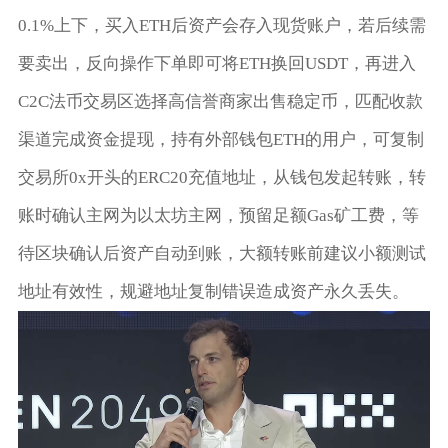
0.1%上下，买入ETH后资产会存入现货账户，若后续需
要卖出，反向操作下单即可将ETH换回USDT，再进入
C2C法币交易区选择高信誉商家出售稳定币，匹配收款
渠道完成资金提现，持有外部钱包ETH的用户，可复制
交易所0x开头的ERC20充值地址，从钱包发起转账，转
账时确认主网为以太坊主网，预留足额Gas矿工费，等
待区块确认后资产自动到账，大额转账前建议小额测试
地址有效性，规避地址复制错误造成资产永久丢失。