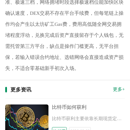
准、极速三档，网络拥堵时段选择极速档位能加快区块
确认速度，DEX交易不存在平台手续费，但每笔链上操
作均会产生以太坊矿工Gas费，费用高低随全网交易拥
堵程度浮动，兑换完成后资产直接留存于个人钱包，无
需托管第三方平台，缺点是操作门槛更高，无平台担
保，若输入错误合约地址、选错网络会直接造成资产损
失，不适合零基础新手初次入场。
更多资讯
更多+
比特币如何获利
比特币获利主要依靠长期现货定投囤币、期现基差套利、现货波段交