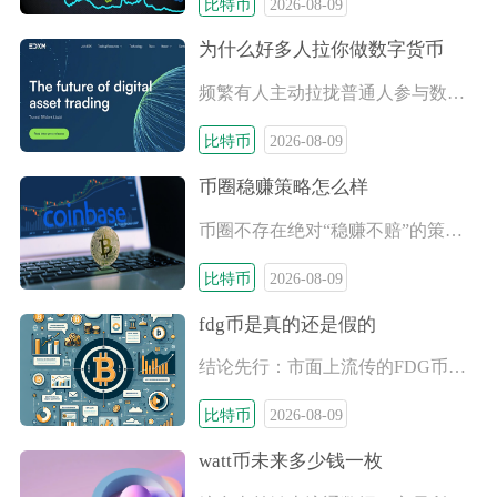
比特币
2026-08-09
为什么好多人拉你做数字货币
频繁有人主动拉拢普通人参与数字货币，核心原因是对方能从你的充
比特币
2026-08-09
币圈稳赚策略怎么样
币圈不存在绝对“稳赚不赔”的策略，但存在一批风险极低、长期胜
比特币
2026-08-09
fdg币是真的还是假的
结论先行：市面上流传的FDG币属于无合规背书、无落地应用、信
比特币
2026-08-09
watt币未来多少钱一枚