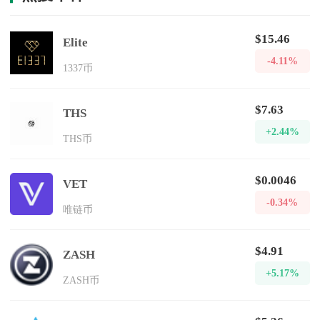
$15.46
Elite
-4.11%
1337币
$7.63
THS
+2.44%
THS币
$0.0046
VET
-0.34%
唯链币
$4.91
ZASH
+5.17%
ZASH币