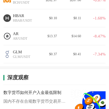
-0.87%
BCH/USDT
HBAR
-1.68%
$0.10
$0.11
HBAR/USDT
AR
-8.47%
$13.37
$14.60
AR/USDT
GLM
-7.34%
$0.37
$0.41
GLM/USDT
深度观察
数字货币如何开户入金最低限制
国内不存在合规数字货币交易开户
渠道，境外虚拟货币平台开户无