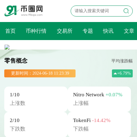
首页
币种行情
交易所
专题
快讯
文章
零售概念
平均涨跌幅
更新时间：2024-06-18 11:23:39
+6.79%
1/10
Nitro Network
+0.07%
上涨数
上涨幅
2/10
TokenFi
-14.42%
下跌数
下跌幅