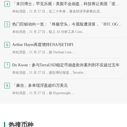
「末日博士」罕见乐观：美股不会崩盘，科技将让美国「逆天改命」
4
本站消息，11 月 27 日，近二十年来，著名经济学家鲁比尼...
热门巨鲸动向一览：「终极空头」今晨险遭清算，「BTC OG内幕巨鲸」ETH多单由亏转盈
5
本站消息，11 月 27 日，链上 AI 分析工具 Coin...
Arthur Hayes再度增持ENA与ETHFI
6
本站消息，11 月 27 日，据 Onchain Lens ...
Do Kwon：参与TerraUSD稳定币崩盘欺诈案判刑不应超过五年
7
本站消息，11 月 27 日，据彭博社报道，Terrafor...
「麻吉」多单现浮盈超85万美元
8
本站消息，11 月 27 日，据 Hyperinsight ...
热搜币种